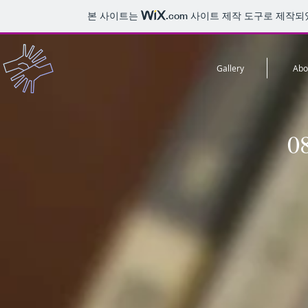
본 사이트는
.com
사이트 제작 도구로 제작되
Gallery
Abo
0